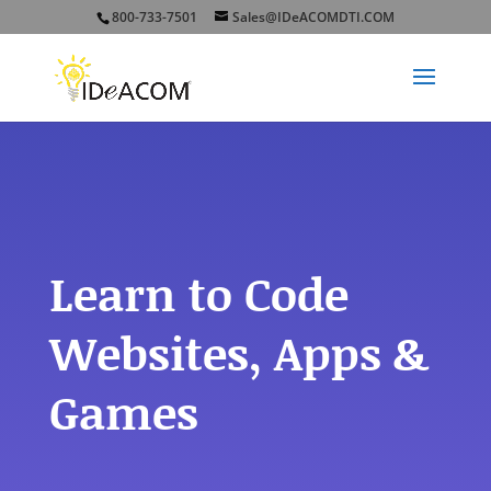
800-733-7501
Sales@IDeACOMDTI.COM
Learn to Code
Websites, Apps &
Games