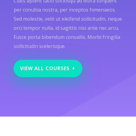
Class aptent taciti sociosqu ad litora torquent
per conubia nostra, per inceptos himenaeos.
Sed molestie, velit ut eleifend sollicitudin, neque
orci tempor nulla, id sagittis nisi ante nec arcu.
Fusce porta bibendum convallis. Morbi fringilla
sollicitudin scelerisque.
VIEW ALL COURSES